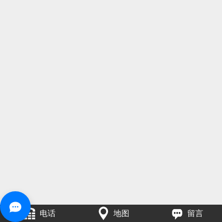
电话
地图
留言